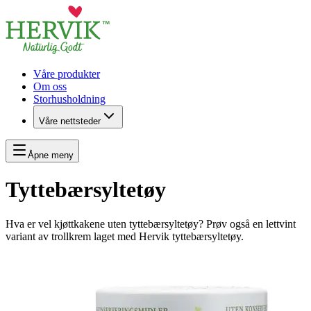
Våre produkter
Om oss
Storhusholdning
Våre nettsteder
Åpne meny
Tyttebærsyltetøy
Hva er vel kjøttkakene uten tyttebærsyltetøy? Prøv også en lettvint
variant av trollkrem laget med Hervik tyttebærsyltetøy.