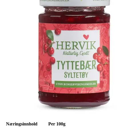
Næringsinnhold
Per 100g