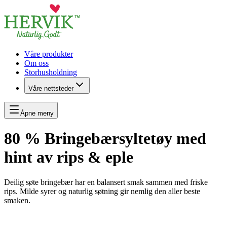
Våre produkter
Om oss
Storhusholdning
Våre nettsteder
Åpne meny
80 % Bringebærsyltetøy med
hint av rips & eple
Deilig søte bringebær har en balansert smak sammen med friske
rips. Milde syrer og naturlig søtning gir nemlig den aller beste
smaken.